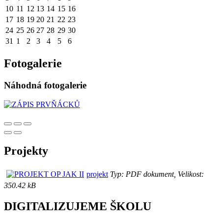
10
11
12
13
14
15
16
17
18
19
20
21
22
23
24
25
26
27
28
29
30
31
1
2
3
4
5
6
Fotogalerie
Náhodná fotogalerie
Projekty
projekt
Typ: PDF dokument, Velikost:
350.42 kB
DIGITALIZUJEME ŠKOLU