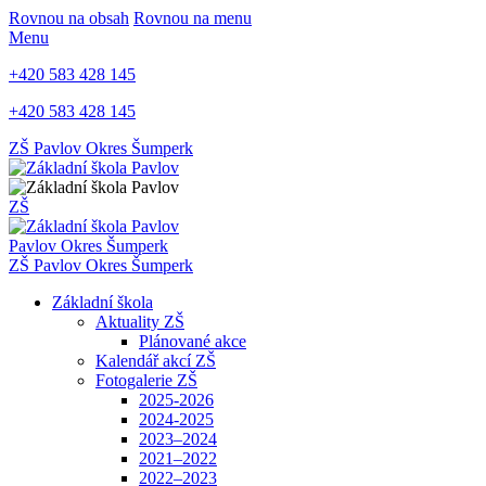
Rovnou na obsah
Rovnou na menu
Menu
+420 583 428 145
+420 583 428 145
ZŠ Pavlov
Okres Šumperk
ZŠ
Pavlov
Okres Šumperk
ZŠ Pavlov
Okres Šumperk
Základní škola
Aktuality ZŠ
Plánované akce
Kalendář akcí ZŠ
Fotogalerie ZŠ
2025-2026
2024-2025
2023–2024
2021–2022
2022–2023