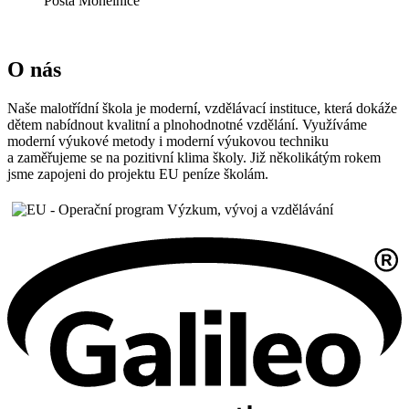
Pošta Mohelnice
O nás
Naše malotřídní škola je moderní, vzdělávací instituce, která dokáže
dětem nabídnout kvalitní a plnohodnotné vzdělání. Využíváme
moderní výukové metody i moderní výukovou techniku
a zaměřujeme se na pozitivní klima školy. Již několikátým rokem
jsme zapojeni do projektu EU peníze školám.