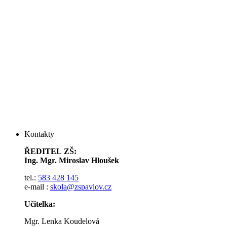
Kontakty
ŘEDITEL ZŠ:
Ing. Mgr. Miroslav Hloušek
tel.:
583 428 145
e-mail :
skola@zspavlov.cz
Učitelka:
Mgr. Lenka Koudelová