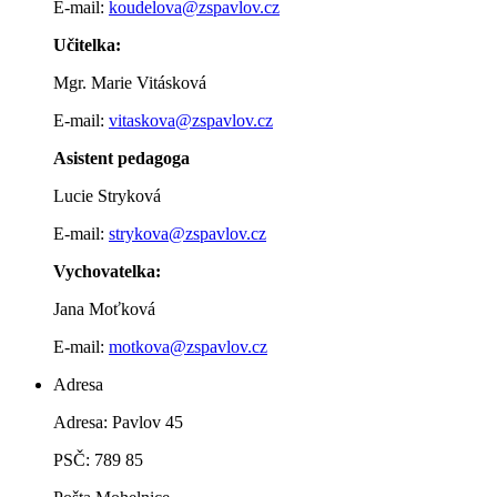
E-mail:
koudelova@zspavlov.cz
Učitelka:
Mgr. Marie Vitásková
E-mail:
vitaskova@zspavlov.cz
Asistent pedagoga
Lucie Stryková
E-mail:
strykova@zspavlov.cz
Vychovatelka:
Jana Moťková
E-mail:
motkova@zspavlov.cz
Adresa
Adresa: Pavlov 45
PSČ: 789 85