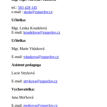
tel.:
583 428 145
e-mail :
skola@zspavlov.cz
Učitelka:
Mgr. Lenka Koudelová
E-mail:
koudelova@zspavlov.cz
Učitelka:
Mgr. Marie Vitásková
E-mail:
vitaskova@zspavlov.cz
Asistent pedagoga
Lucie Stryková
E-mail:
strykova@zspavlov.cz
Vychovatelka:
Jana Moťková
E-mail:
motkova@zspavlov.cz