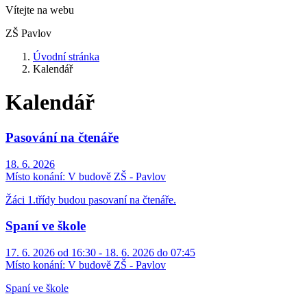
Vítejte na webu
ZŠ Pavlov
Úvodní stránka
Kalendář
Kalendář
Pasování na čtenáře
18. 6. 2026
Místo konání:
V budově ZŠ - Pavlov
Žáci 1.třídy budou pasovaní na čtenáře.
Spaní ve škole
17. 6. 2026 od 16:30 - 18. 6. 2026 do 07:45
Místo konání:
V budově ZŠ - Pavlov
Spaní ve škole