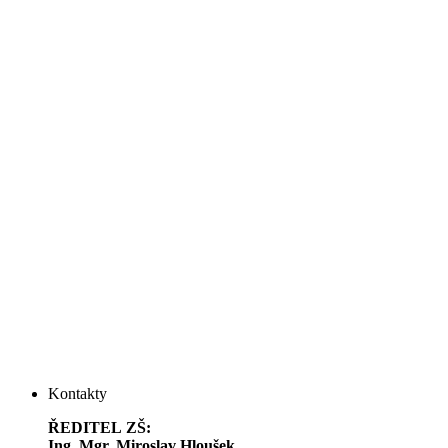
Kontakty
ŘEDITEL ZŠ:
Ing. Mgr. Miroslav Hloušek