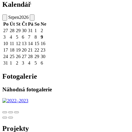
Kalendář
Srpen
2026
Po
Út
St
Čt
Pá
So
Ne
27
28
29
30
31
1
2
3
4
5
6
7
8
9
10
11
12
13
14
15
16
17
18
19
20
21
22
23
24
25
26
27
28
29
30
31
1
2
3
4
5
6
Fotogalerie
Náhodná fotogalerie
Projekty