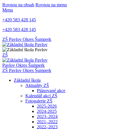
Rovnou na obsah
Rovnou na menu
Menu
+420 583 428 145
+420 583 428 145
ZŠ Pavlov
Okres Šumperk
ZŠ
Pavlov
Okres Šumperk
ZŠ Pavlov
Okres Šumperk
Základní škola
Aktuality ZŠ
Plánované akce
Kalendář akcí ZŠ
Fotogalerie ZŠ
2025-2026
2024-2025
2023–2024
2021–2022
2022–2023