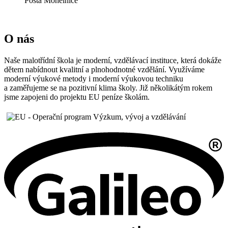
Pošta Mohelnice
O nás
Naše malotřídní škola je moderní, vzdělávací instituce, která dokáže
dětem nabídnout kvalitní a plnohodnotné vzdělání. Využíváme
moderní výukové metody i moderní výukovou techniku
a zaměřujeme se na pozitivní klima školy. Již několikátým rokem
jsme zapojeni do projektu EU peníze školám.