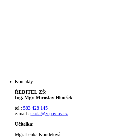
Kontakty
ŘEDITEL ZŠ:
Ing. Mgr. Miroslav Hloušek
tel.:
583 428 145
e-mail :
skola@zspavlov.cz
Učitelka:
Mgr. Lenka Koudelová