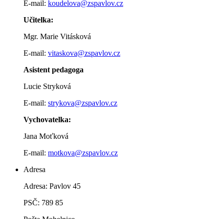
E-mail:
koudelova@zspavlov.cz
Učitelka:
Mgr. Marie Vitásková
E-mail:
vitaskova@zspavlov.cz
Asistent pedagoga
Lucie Stryková
E-mail:
strykova@zspavlov.cz
Vychovatelka:
Jana Moťková
E-mail:
motkova@zspavlov.cz
Adresa
Adresa: Pavlov 45
PSČ: 789 85