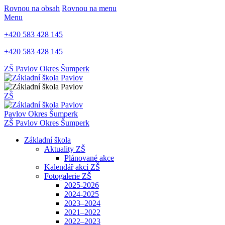
Rovnou na obsah
Rovnou na menu
Menu
+420 583 428 145
+420 583 428 145
ZŠ Pavlov
Okres Šumperk
ZŠ
Pavlov
Okres Šumperk
ZŠ Pavlov
Okres Šumperk
Základní škola
Aktuality ZŠ
Plánované akce
Kalendář akcí ZŠ
Fotogalerie ZŠ
2025-2026
2024-2025
2023–2024
2021–2022
2022–2023