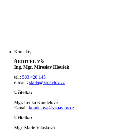
Kontakty
ŘEDITEL ZŠ:
Ing. Mgr. Miroslav Hloušek
tel.:
583 428 145
e-mail :
skola@zspavlov.cz
Učitelka:
Mgr. Lenka Koudelová
E-mail:
koudelova@zspavlov.cz
Učitelka:
Mgr. Marie Vitásková