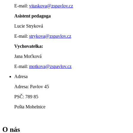
E-mail:
vitaskova@zspavlov.cz
Asistent pedagoga
Lucie Stryková
E-mail:
strykova@zspavlov.cz
Vychovatelka:
Jana Moťková
E-mail:
motkova@zspavlov.cz
Adresa
Adresa: Pavlov 45
PSČ: 789 85
Pošta Mohelnice
O nás