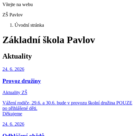
Vítejte na webu
ZŠ Pavlov
Úvodní stránka
Základní škola Pavlov
Aktuality
24. 6.
2026
Provoz družiny
Aktuality ZŠ
Vážení rodiče, 29.6. a 30.6. bude v provozu školní družina POUZE
po přihlášené děti.
Děkujeme
24. 6.
2026
Odhlášení obědů