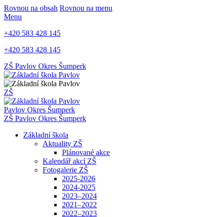
Rovnou na obsah
Rovnou na menu
Menu
+420 583 428 145
+420 583 428 145
ZŠ Pavlov
Okres Šumperk
ZŠ
Pavlov
Okres Šumperk
ZŠ Pavlov
Okres Šumperk
Základní škola
Aktuality ZŠ
Plánované akce
Kalendář akcí ZŠ
Fotogalerie ZŠ
2025-2026
2024-2025
2023–2024
2021–2022
2022–2023