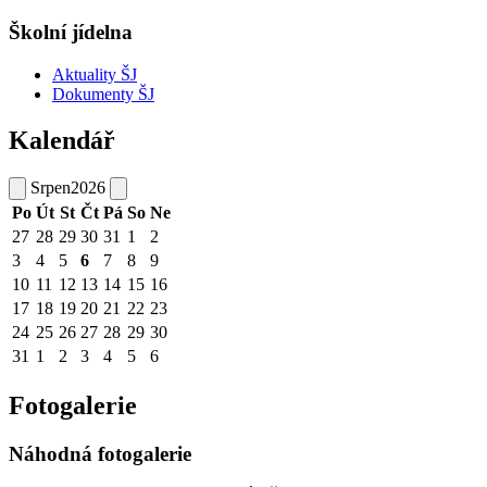
Školní jídelna
Aktuality ŠJ
Dokumenty ŠJ
Kalendář
Srpen
2026
Po
Út
St
Čt
Pá
So
Ne
27
28
29
30
31
1
2
3
4
5
6
7
8
9
10
11
12
13
14
15
16
17
18
19
20
21
22
23
24
25
26
27
28
29
30
31
1
2
3
4
5
6
Fotogalerie
Náhodná fotogalerie