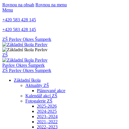
Rovnou na obsah
Rovnou na menu
Menu
+420 583 428 145
+420 583 428 145
ZŠ Pavlov
Okres Šumperk
ZŠ
Pavlov
Okres Šumperk
ZŠ Pavlov
Okres Šumperk
Základní škola
Aktuality ZŠ
Plánované akce
Kalendář akcí ZŠ
Fotogalerie ZŠ
2025-2026
2024-2025
2023–2024
2021–2022
2022–2023