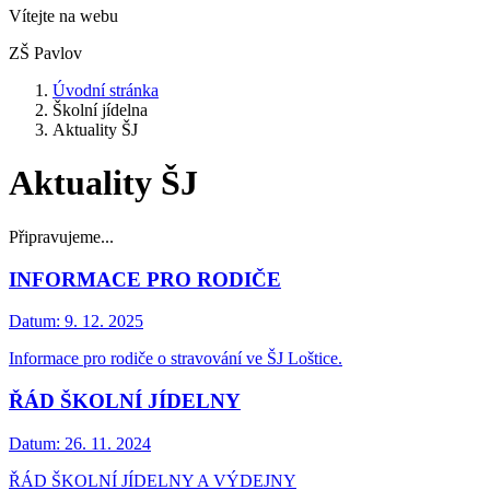
Vítejte na webu
ZŠ Pavlov
Úvodní stránka
Školní jídelna
Aktuality ŠJ
Aktuality ŠJ
Připravujeme...
INFORMACE PRO RODIČE
Datum:
9. 12. 2025
Informace pro rodiče o stravování ve ŠJ Loštice.
ŘÁD ŠKOLNÍ JÍDELNY
Datum:
26. 11. 2024
ŘÁD ŠKOLNÍ JÍDELNY A VÝDEJNY