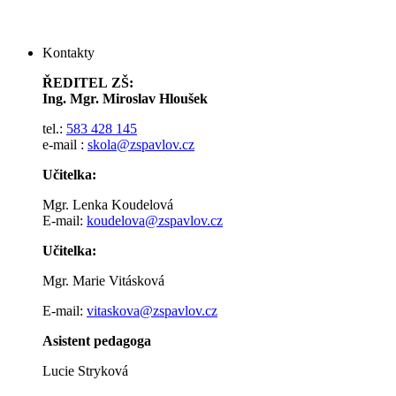
Kontakty
ŘEDITEL ZŠ:
Ing. Mgr. Miroslav Hloušek
tel.:
583 428 145
e-mail :
skola@zspavlov.cz
Učitelka:
Mgr. Lenka Koudelová
E-mail:
koudelova@zspavlov.cz
Učitelka:
Mgr. Marie Vitásková
E-mail:
vitaskova@zspavlov.cz
Asistent pedagoga
Lucie Stryková