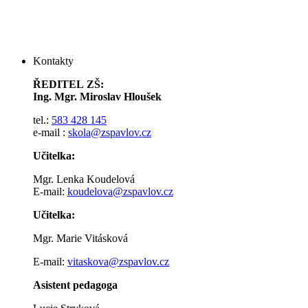
Kontakty
ŘEDITEL ZŠ:
Ing. Mgr. Miroslav Hloušek
tel.:
583 428 145
e-mail :
skola@zspavlov.cz
Učitelka:
Mgr. Lenka Koudelová
E-mail:
koudelova@zspavlov.cz
Učitelka:
Mgr. Marie Vitásková
E-mail:
vitaskova@zspavlov.cz
Asistent pedagoga