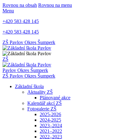
Rovnou na obsah
Rovnou na menu
Menu
+420 583 428 145
+420 583 428 145
ZŠ Pavlov
Okres Šumperk
ZŠ
Pavlov
Okres Šumperk
ZŠ Pavlov
Okres Šumperk
Základní škola
Aktuality ZŠ
Plánované akce
Kalendář akcí ZŠ
Fotogalerie ZŠ
2025-2026
2024-2025
2023–2024
2021–2022
2022–2023