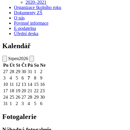
2020–2021
Organizace školního roku
Dokumenty ZŠ
O nás
Povinné informace
E-podatelna
Úřední deska
Kalendář
Srpen
2026
Po
Út
St
Čt
Pá
So
Ne
27
28
29
30
31
1
2
3
4
5
6
7
8
9
10
11
12
13
14
15
16
17
18
19
20
21
22
23
24
25
26
27
28
29
30
31
1
2
3
4
5
6
Fotogalerie
Náhodná fotogalerie