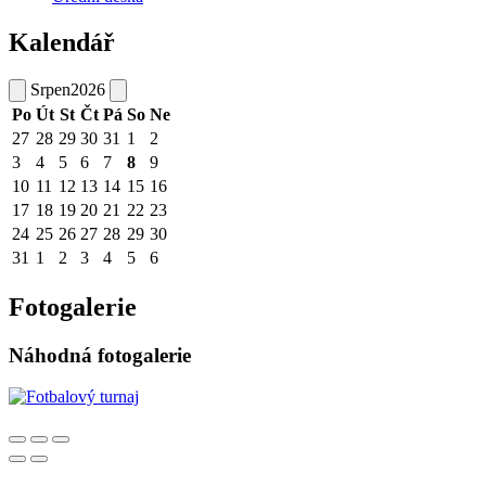
Kalendář
Srpen
2026
Po
Út
St
Čt
Pá
So
Ne
27
28
29
30
31
1
2
3
4
5
6
7
8
9
10
11
12
13
14
15
16
17
18
19
20
21
22
23
24
25
26
27
28
29
30
31
1
2
3
4
5
6
Fotogalerie
Náhodná fotogalerie