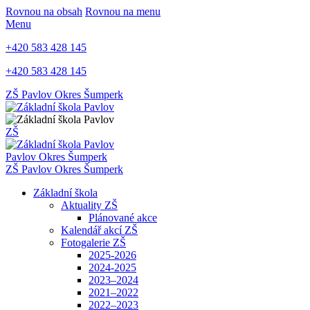
Rovnou na obsah
Rovnou na menu
Menu
+420 583 428 145
+420 583 428 145
ZŠ Pavlov
Okres Šumperk
ZŠ
Pavlov
Okres Šumperk
ZŠ Pavlov
Okres Šumperk
Základní škola
Aktuality ZŠ
Plánované akce
Kalendář akcí ZŠ
Fotogalerie ZŠ
2025-2026
2024-2025
2023–2024
2021–2022
2022–2023