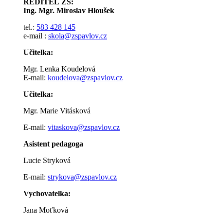
ŘEDITEL ZŠ:
Ing. Mgr. Miroslav Hloušek
tel.:
583 428 145
e-mail :
skola@zspavlov.cz
Učitelka:
Mgr. Lenka Koudelová
E-mail:
koudelova@zspavlov.cz
Učitelka:
Mgr. Marie Vitásková
E-mail:
vitaskova@zspavlov.cz
Asistent pedagoga
Lucie Stryková
E-mail:
strykova@zspavlov.cz
Vychovatelka:
Jana Moťková